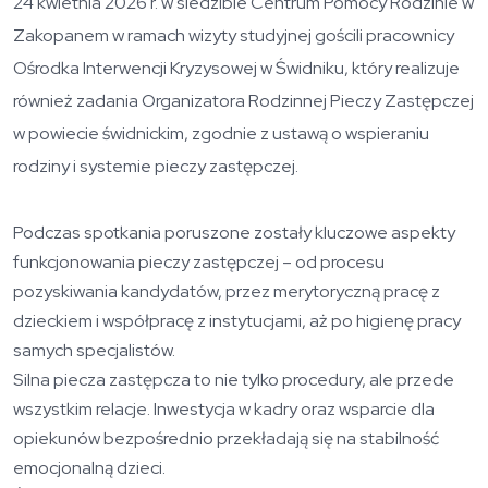
24 kwietnia 2026 r. w siedzibie Centrum Pomocy Rodzinie w
Zakopanem w ramach wizyty studyjnej gościli pracownicy
Ośrodka Interwencji Kryzysowej w Świdniku, który realizuje
również zadania Organizatora Rodzinnej Pieczy Zastępczej
w powiecie świdnickim, zgodnie z ustawą o wspieraniu
rodziny i systemie pieczy zastępczej.
Podczas spotkania poruszone zostały kluczowe aspekty
funkcjonowania pieczy zastępczej – od procesu
pozyskiwania kandydatów, przez merytoryczną pracę z
dzieckiem i współpracę z instytucjami, aż po higienę pracy
samych specjalistów.
Silna piecza zastępcza to nie tylko procedury, ale przede
wszystkim relacje. Inwestycja w kadry oraz wsparcie dla
opiekunów bezpośrednio przekładają się na stabilność
emocjonalną dzieci.