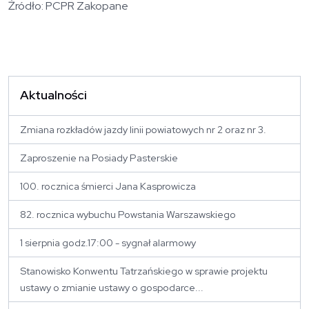
Źródło: PCPR Zakopane
Aktualności
Zmiana rozkładów jazdy linii powiatowych nr 2 oraz nr 3.
Zaproszenie na Posiady Pasterskie
100. rocznica śmierci Jana Kasprowicza
82. rocznica wybuchu Powstania Warszawskiego
1 sierpnia godz.17:00 - sygnał alarmowy
Stanowisko Konwentu Tatrzańskiego w sprawie projektu
ustawy o zmianie ustawy o gospodarce...