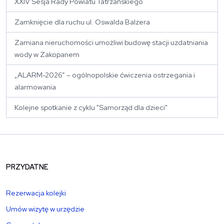
XXIV Sesja Rady Powiatu Tatrzańskiego
Zamknięcie dla ruchu ul. Oswalda Balzera
Zamiana nieruchomości umożliwi budowę stacji uzdatniania
wody w Zakopanem
„ALARM-2026” – ogólnopolskie ćwiczenia ostrzegania i
alarmowania
Kolejne spotkanie z cyklu "Samorząd dla dzieci"
PRZYDATNE
Rezerwacja kolejki
Umów wizytę w urzędzie