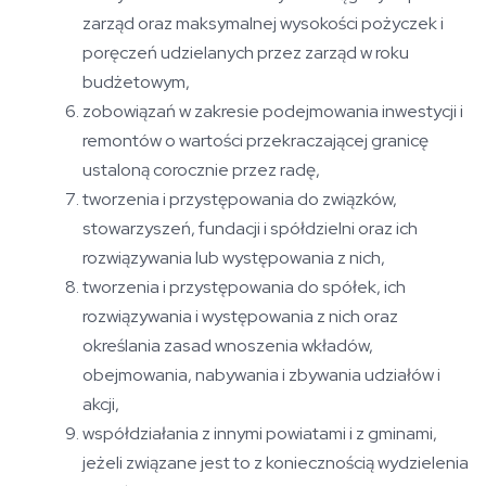
zarząd oraz maksymalnej wysokości pożyczek i
poręczeń udzielanych przez zarząd w roku
budżetowym,
zobowiązań w zakresie podejmowania inwestycji i
remontów o wartości przekraczającej granicę
ustaloną corocznie przez radę,
tworzenia i przystępowania do związków,
stowarzyszeń, fundacji i spółdzielni oraz ich
rozwiązywania lub występowania z nich,
tworzenia i przystępowania do spółek, ich
rozwiązywania i występowania z nich oraz
określania zasad wnoszenia wkładów,
obejmowania, nabywania i zbywania udziałów i
akcji,
współdziałania z innymi powiatami i z gminami,
jeżeli związane jest to z koniecznością wydzielenia