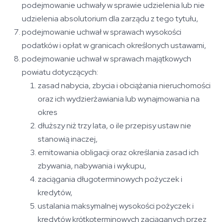
podejmowanie uchwały w sprawie udzielenia lub nie
udzielenia absolutorium dla zarządu z tego tytułu,
podejmowanie uchwał w sprawach wysokości
podatków i opłat w granicach określonych ustawami,
podejmowanie uchwał w sprawach majątkowych
powiatu dotyczących:
zasad nabycia, zbycia i obciążania nieruchomości
oraz ich wydzierżawiania lub wynajmowania na
okres
dłuższy niż trzy lata, o ile przepisy ustaw nie
stanowią inaczej,
emitowania obligacji oraz określania zasad ich
zbywania, nabywania i wykupu,
zaciągania długoterminowych pożyczek i
kredytów,
ustalania maksymalnej wysokości pożyczek i
kredytów krótkoterminowych zaciąganych przez