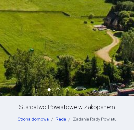
Starostwo Powiatowe w Zakopanem
Strona domowa
Rada
Zadania Rady Powiatu