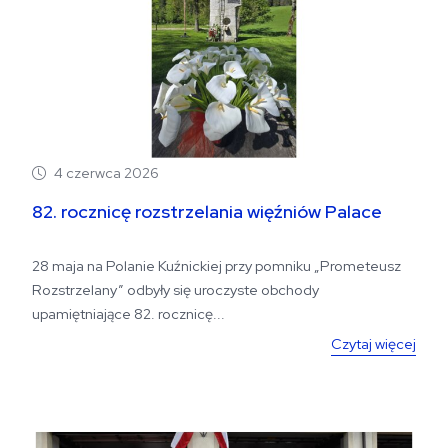
4 czerwca 2026
82. rocznicę rozstrzelania więźniów Palace
28 maja na Polanie Kuźnickiej przy pomniku „Prometeusz
Rozstrzelany” odbyły się uroczyste obchody
upamiętniające 82. rocznicę...
Czytaj więcej