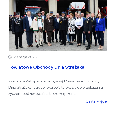
23 maja 2026
Powiatowe Obchody Dnia Strażaka
22 maja w Zakopanem odbyły się Powiatowe Obchody
Dnia Strażaka. Jak co roku była to okazja do przekazania
życzeń i podziękowań, a także wręczenia...
Czytaj więcej