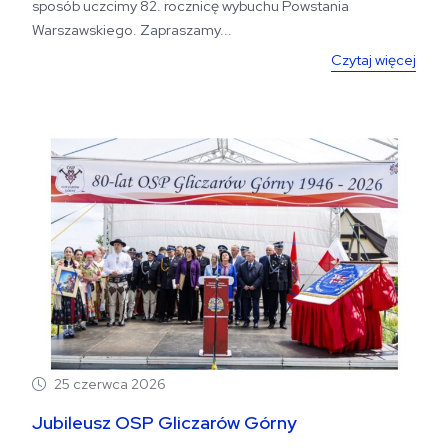
sposób uczcimy 82. rocznicę wybuchu Powstania
Warszawskiego. Zapraszamy...
Czytaj więcej
25 czerwca 2026
Jubileusz OSP Gliczarów Górny