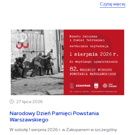
Czytaj więcej
27 lipca 2026
Narodowy Dzień Pamięci Powstania
Warszawskiego
W sobotę 1 sierpnia 2026 r. w Zakopanem w szczególny