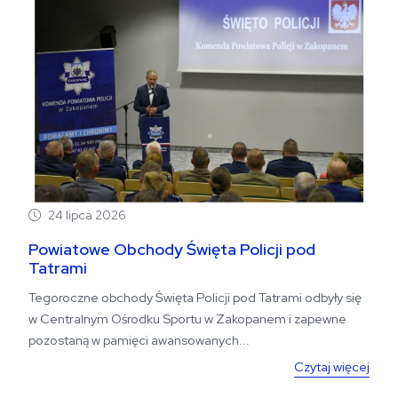
24 lipca 2026
Powiatowe Obchody Święta Policji pod
Tatrami
Tegoroczne obchody Święta Policji pod Tatrami odbyły się
w Centralnym Ośrodku Sportu w Zakopanem i zapewne
pozostaną w pamięci awansowanych...
Czytaj więcej