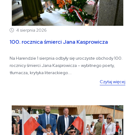
4 sierpnia 2026
100. rocznica śmierci Jana Kasprowicza
Na Harendzie 1 sierpnia odbyły się uroczyste obchody 100.
rocznicy śmierci Jana Kasprowicza – wybitnego poety,
tłumacza, krytyka literackiego...
Czytaj więcej