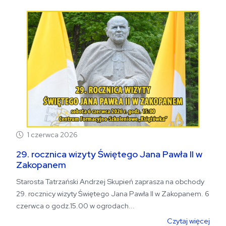
1 czerwca 2026
29. rocznica wizyty Świętego Jana Pawła II w
Zakopanem
Starosta Tatrzański Andrzej Skupień zaprasza na obchody
29. rocznicy wizyty Świętego Jana Pawła II w Zakopanem. 6
czerwca o godz.15.00 w ogrodach...
Czytaj więcej