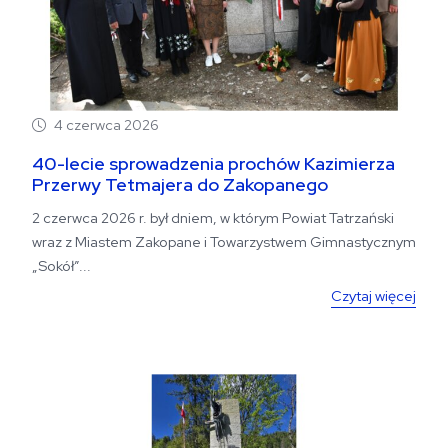
4 czerwca 2026
40-lecie sprowadzenia prochów Kazimierza
Przerwy Tetmajera do Zakopanego
2 czerwca 2026 r. był dniem, w którym Powiat Tatrzański
wraz z Miastem Zakopane i Towarzystwem Gimnastycznym
„Sokół”...
Czytaj więcej