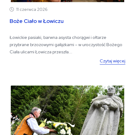
11 czerwca 2026
Boże Ciało w Łowiczu
Łowickie pasiaki, barwna asysta chorągwi i ołtarze
przybrane brzozowymi gałązkami – w uroczystość Bożego
Ciała ulicami Łowicza przeszła...
Czytaj więcej