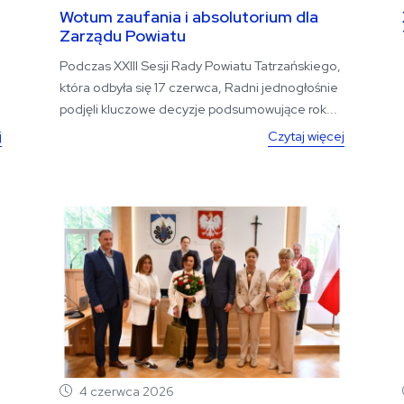
Wotum zaufania i absolutorium dla
Zarządu Powiatu
Podczas XXIII Sesji Rady Powiatu Tatrzańskiego,
która odbyła się 17 czerwca, Radni jednogłośnie
podjęli kluczowe decyzje podsumowujące rok...
j
Czytaj więcej
4 czerwca 2026