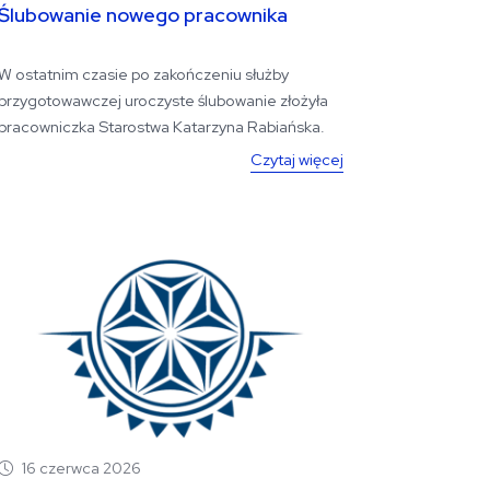
Ślubowanie nowego pracownika
W ostatnim czasie po zakończeniu służby
przygotowawczej uroczyste ślubowanie złożyła
pracowniczka Starostwa Katarzyna Rabiańska.
Składamy jej...
Czytaj więcej
16 czerwca 2026