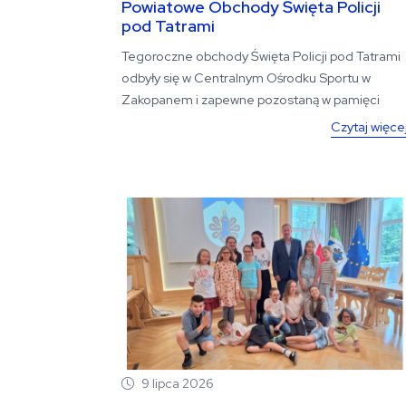
Powiatowe Obchody Święta Policji
pod Tatrami
Tegoroczne obchody Święta Policji pod Tatrami
odbyły się w Centralnym Ośrodku Sportu w
Zakopanem i zapewne pozostaną w pamięci
awansowanych...
Czytaj więce
9 lipca 2026