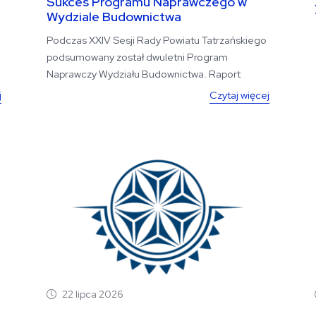
Sukces Programu Naprawczego w
Wydziale Budownictwa
Podczas XXIV Sesji Rady Powiatu Tatrzańskiego
podsumowany został dwuletni Program
Naprawczy Wydziału Budownictwa. Raport
przedstawiony przez...
j
Czytaj więcej
22 lipca 2026