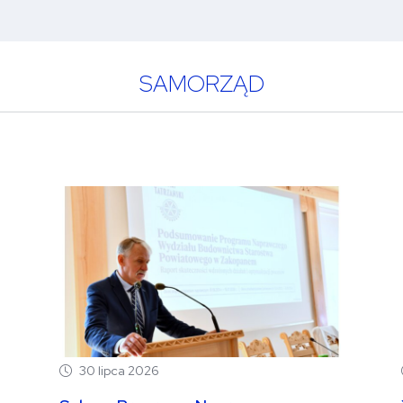
SAMORZĄD
30 lipca 2026