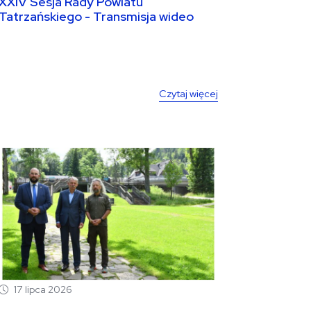
XXIV Sesja Rady Powiatu
Tatrzańskiego - Transmisja wideo
30.07.2026 9:00
Czytaj więcej
17 lipca 2026