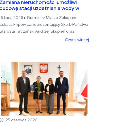
Zamiana nieruchomości umożliwi
budowę stacji uzdatniania wody w
Zakopanem
16 lipca 2026 r. Burmistrz Miasta Zakopane
Łukasz Filipowicz, reprezentujący Skarb Państwa
Starosta Tatrzański Andrzej Skupień oraz
Dyrektor...
Czytaj więcej
25 czerwca 2026