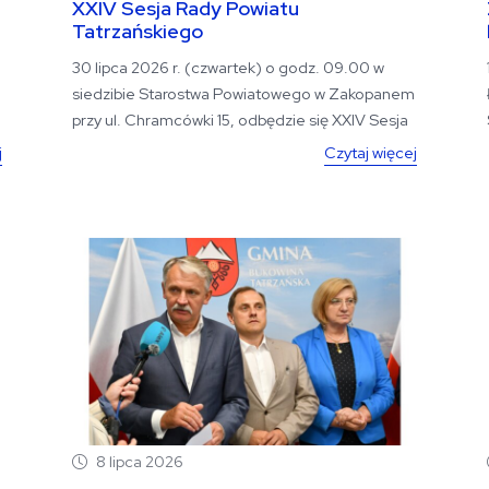
XXIV Sesja Rady Powiatu
Tatrzańskiego
30 lipca 2026 r. (czwartek) o godz. 09.00 w
siedzibie Starostwa Powiatowego w Zakopanem
przy ul. Chramcówki 15, odbędzie się XXIV Sesja
Rady...
j
Czytaj więcej
8 lipca 2026