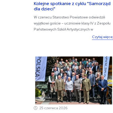
Kolejne spotkanie z cyklu "Samorząd
dla dzieci"
W czerwcu Starostwo Powiatowe odwiedzili
wyjątkowi goście – uczniowie klasy IV z Zespołu
Państwowych Szkół Artystycznych w
Zakopanem....
Czytaj więce
25 czerwca 2026