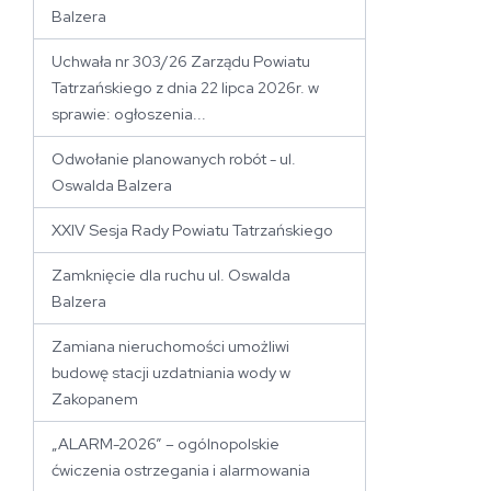
Balzera
Uchwała nr 303/26 Zarządu Powiatu
Tatrzańskiego z dnia 22 lipca 2026r. w
sprawie: ogłoszenia...
Odwołanie planowanych robót - ul.
Oswalda Balzera
XXIV Sesja Rady Powiatu Tatrzańskiego
Zamknięcie dla ruchu ul. Oswalda
Balzera
Zamiana nieruchomości umożliwi
budowę stacji uzdatniania wody w
Zakopanem
„ALARM-2026” – ogólnopolskie
ćwiczenia ostrzegania i alarmowania