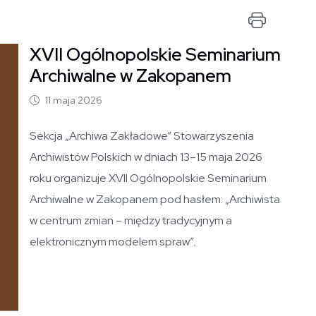
Drukuj
XVII Ogólnopolskie Seminarium
Otwórz zdjęcie artykułu
Archiwalne w Zakopanem
11 maja 2026
Sekcja „Archiwa Zakładowe” Stowarzyszenia
Archiwistów Polskich w dniach 13–15 maja 2026
roku organizuje XVII Ogólnopolskie Seminarium
Archiwalne w Zakopanem pod hasłem: „Archiwista
w centrum zmian – między tradycyjnym a
elektronicznym modelem spraw”.