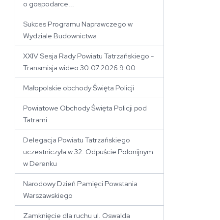
o gospodarce...
Sukces Programu Naprawczego w
Wydziale Budownictwa
XXIV Sesja Rady Powiatu Tatrzańskiego -
Transmisja wideo 30.07.2026 9:00
Małopolskie obchody Święta Policji
Powiatowe Obchody Święta Policji pod
Tatrami
Delegacja Powiatu Tatrzańskiego
uczestniczyła w 32. Odpuście Polonijnym
w Derenku
Narodowy Dzień Pamięci Powstania
Warszawskiego
Zamknięcie dla ruchu ul. Oswalda