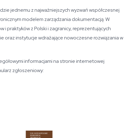
dzie jednemu z najważniejszych wyzwań współczesnej
lektronicznym modelem zarządzania dokumentacją. W
i praktyków z Polski i zagranicy, reprezentujących
ie oraz instytucje wdrażające nowoczesne rozwiązania w
gółowymi informacjami na stronie internetowej
ularz zgłoszeniowy: