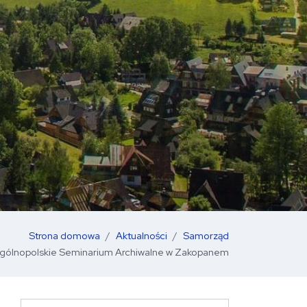
Strona domowa
Aktualności
Samorząd
Ogólnopolskie Seminarium Archiwalne w Zakopanem