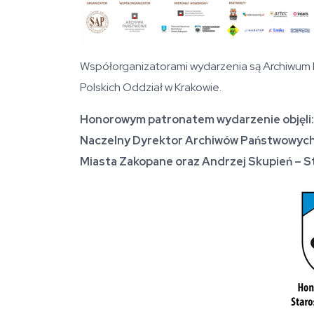
Współorganizatorami wydarzenia są Archiwum 
Polskich Oddział w Krakowie.
Honorowym patronatem wydarzenie objęli:
Naczelny Dyrektor Archiwów Państwowych d
Miasta Zakopane oraz Andrzej Skupień – St