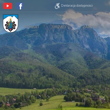
Deklaracja dostępności
POWIAT
URZĄD
ZARZĄD