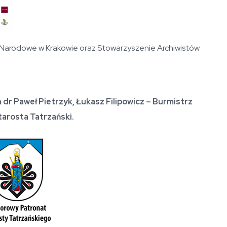
Narodowe w Krakowie oraz Stowarzyszenie Archiwistów
r Paweł Pietrzyk, Łukasz Filipowicz – Burmistrz
arosta Tatrzański.