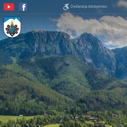
Deklaracja dostępności
POWIAT
URZĄD
ZARZĄD