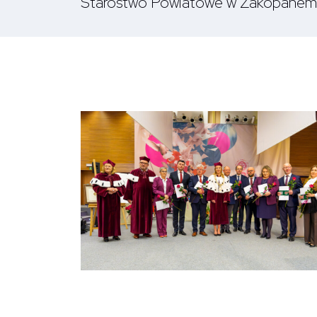
Starostwo Powiatowe w Zakopanem