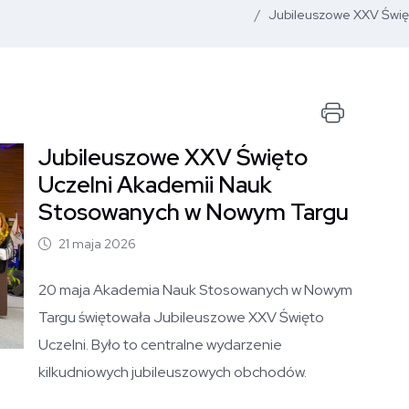
Jubileuszowe XXV Świę
Drukuj
Jubileuszowe XXV Święto
Otwórz zdjęcie artykułu
Uczelni Akademii Nauk
Stosowanych w Nowym Targu
21 maja 2026
20 maja Akademia Nauk Stosowanych w Nowym
Targu świętowała Jubileuszowe XXV Święto
Uczelni. Było to centralne wydarzenie
kilkudniowych jubileuszowych obchodów.