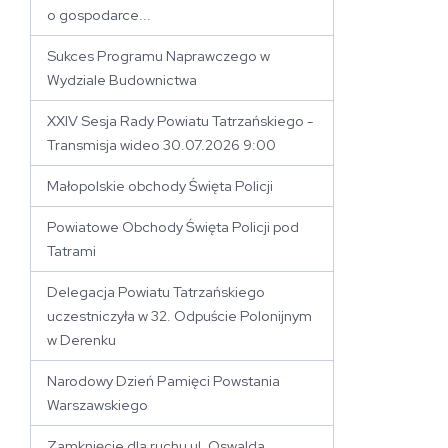
o gospodarce...
Sukces Programu Naprawczego w
Wydziale Budownictwa
XXIV Sesja Rady Powiatu Tatrzańskiego -
Transmisja wideo 30.07.2026 9:00
Małopolskie obchody Święta Policji
Powiatowe Obchody Święta Policji pod
Tatrami
Delegacja Powiatu Tatrzańskiego
uczestniczyła w 32. Odpuście Polonijnym
w Derenku
Narodowy Dzień Pamięci Powstania
Warszawskiego
Zamknięcie dla ruchu ul. Oswalda