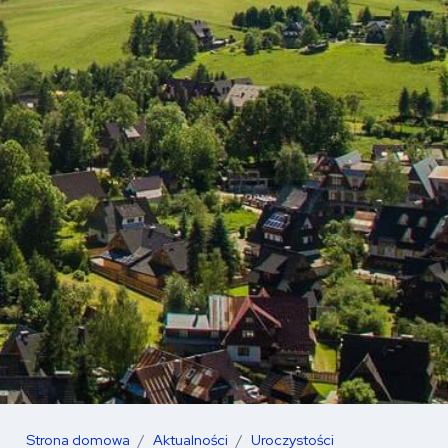
Strona domowa
Aktualności
Uroczystości