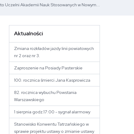
to Uczelni Akademii Nauk Stosowanych w Nowym...
Aktualności
 stronę
Zmiana rozkładów jazdy linii powiatowych
nr 2 oraz nr 3.
Zaproszenie na Posiady Pasterskie
100. rocznica śmierci Jana Kasprowicza
82. rocznica wybuchu Powstania
Warszawskiego
1 sierpnia godz.17:00 - sygnał alarmowy
Stanowisko Konwentu Tatrzańskiego w
sprawie projektu ustawy o zmianie ustawy