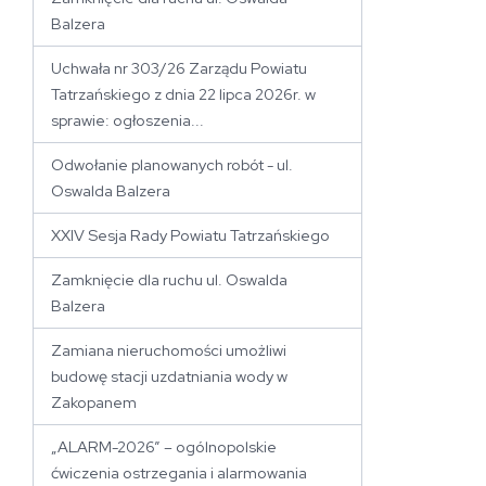
Balzera
Uchwała nr 303/26 Zarządu Powiatu
Tatrzańskiego z dnia 22 lipca 2026r. w
sprawie: ogłoszenia...
Odwołanie planowanych robót - ul.
Oswalda Balzera
XXIV Sesja Rady Powiatu Tatrzańskiego
Zamknięcie dla ruchu ul. Oswalda
Balzera
Zamiana nieruchomości umożliwi
budowę stacji uzdatniania wody w
Zakopanem
„ALARM-2026” – ogólnopolskie
ćwiczenia ostrzegania i alarmowania