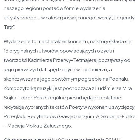
naszego regionu postać w formie wydarzenia
artystycznego – w całości poświęconego twórcy „Legendy
Tatr”.
Wydarzenie to ma charakter koncertu, na który składa się
15 oryginalnych utworów, opowiadających o życiu i
twórczości Kazimierza Przerwy-Tetmajera, począwszy od
jego pierwszych lat spędzonych w Ludźmierzu, a
skończywszy na jego powtórnym pogrzebie na Podhalu.
Kompozytorką muzyki jest pochodząca z Ludźmierza Mira
Sojka-Topór. Poszczególne pieśni będą przeplatane
recytacją wybranych tekstów Poety w wykonaniu zwycięzcy
Przeglądu Recytatorów i Gawędziarzy im. A. Skupnia-Florka
– Macieja Molka z Załucznego.