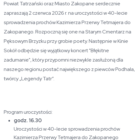
Powiat Tatrzański oraz Miasto Zakopane serdecznie
zapraszają 2 czerwca 2026 r. na uroczystości w 40-lecie
sprowadzenia prochów Kazimierza Przerwy Tetmajera do
Zakopanego. Rozpoczną się one na Starym Cmentarz na
Pęksowym Brzyzku przy grobie poety. Następnie w Kinie
Sokół odbędzie się wyjątkowy koncert "Błękitne
zadumanie", który przypomni niezwykle zasłużoną dla
naszego regionu postać największego z piewców Podhala,
twórcy „Legendy Tatr”.
Program uroczystości:
godz. 16.30
Uroczystości w 40-lecie sprowadzenia prochów
Kazimierza Przerwy Tetmajera do Zakopanego