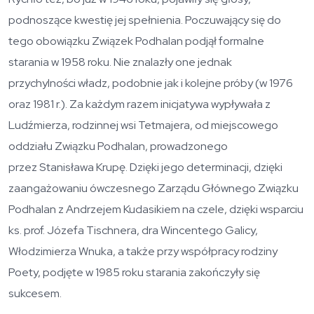
podnoszące kwestię jej spełnienia. Poczuwający się do
tego obowiązku Związek Podhalan podjął formalne
starania w 1958 roku. Nie znalazły one jednak
przychylności władz, podobnie jak i kolejne próby (w 1976
oraz 1981 r.). Za każdym razem inicjatywa wypływała z
Ludźmierza, rodzinnej wsi Tetmajera, od miejscowego
oddziału Związku Podhalan, prowadzonego
przez Stanisława Krupę. Dzięki jego determinacji, dzięki
zaangażowaniu ówczesnego Zarządu Głównego Związku
Podhalan z Andrzejem Kudasikiem na czele, dzięki wsparciu
ks. prof. Józefa Tischnera, dra Wincentego Galicy,
Włodzimierza Wnuka, a także przy współpracy rodziny
Poety, podjęte w 1985 roku starania zakończyły się
sukcesem.