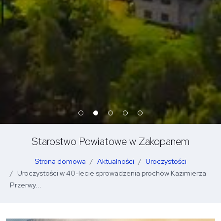
Starostwo Powiatowe w Zakopanem
Strona domowa
Aktualności
Uroczystości
Uroczystości w 40-lecie sprowadzenia prochów Kazimierza
Przerwy...