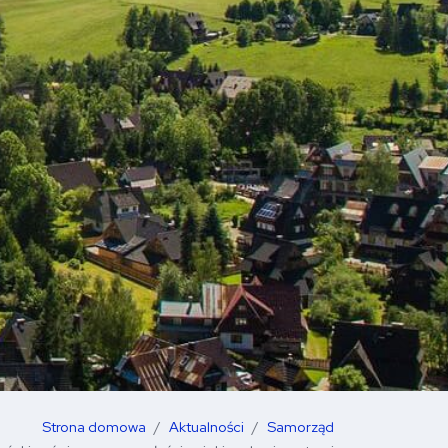
Strona domowa
Aktualności
Samorząd