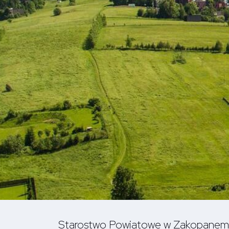
Starostwo Powiatowe w Zakopanem