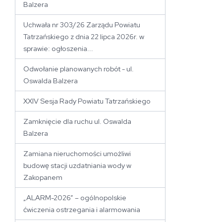
Balzera
Uchwała nr 303/26 Zarządu Powiatu
Tatrzańskiego z dnia 22 lipca 2026r. w
sprawie: ogłoszenia...
Odwołanie planowanych robót - ul.
Oswalda Balzera
XXIV Sesja Rady Powiatu Tatrzańskiego
Zamknięcie dla ruchu ul. Oswalda
Balzera
Zamiana nieruchomości umożliwi
budowę stacji uzdatniania wody w
Zakopanem
„ALARM-2026” – ogólnopolskie
ćwiczenia ostrzegania i alarmowania