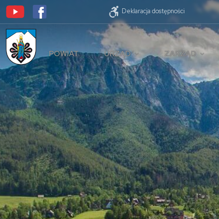
Deklaracja dostępności
POWIAT
URZĄD
ZARZĄD