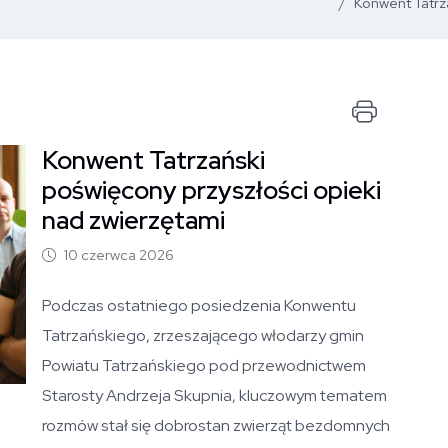
Konwent Tatrza
Drukuj
Konwent Tatrzański
Otwórz zdjęcie artykułu
poświęcony przyszłości opieki
nad zwierzętami
10 czerwca 2026
Podczas ostatniego posiedzenia Konwentu
Tatrzańskiego, zrzeszającego włodarzy gmin
Powiatu Tatrzańskiego pod przewodnictwem
Starosty Andrzeja Skupnia, kluczowym tematem
rozmów stał się dobrostan zwierząt bezdomnych