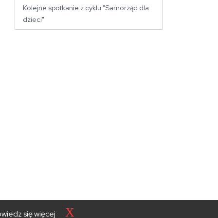
Kolejne spotkanie z cyklu "Samorząd dla
dzieci"
X
wiedz się więcej