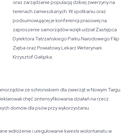
oraz zarządzanie populacją dzikiej zwierzyny na
terenach zamieszkanych. W spotkaniu oraz
podsumowującej je konferencji prasowej na
zaproszenie samorządów wzięli udział Zastępca
Dyrektora Tatrzańskiego Parku Narodowego Filip
Zięba oraz Powiatowy Lekarz Weterynarii
Krzysztof Gałązka.
morządów ze schroniskiem dla zwierząt w Nowym Targu.
eklarowali chęć zintensyfikowania działań na rzecz
owych domów dla psów przy wykorzystaniu
ne wdrożenie i uregulowanie kwestii wolontariatu w