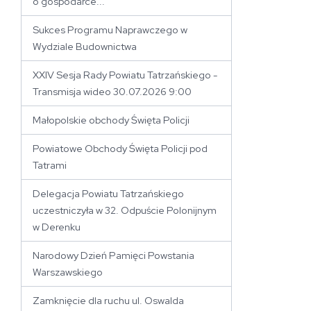
o gospodarce...
Sukces Programu Naprawczego w
Wydziale Budownictwa
XXIV Sesja Rady Powiatu Tatrzańskiego -
Transmisja wideo 30.07.2026 9:00
Małopolskie obchody Święta Policji
Powiatowe Obchody Święta Policji pod
Tatrami
Delegacja Powiatu Tatrzańskiego
uczestniczyła w 32. Odpuście Polonijnym
w Derenku
Narodowy Dzień Pamięci Powstania
Warszawskiego
Zamknięcie dla ruchu ul. Oswalda