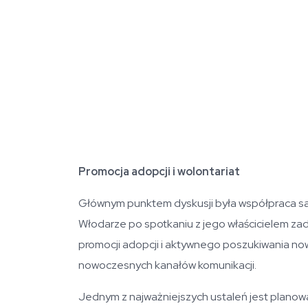
Promocja adopcji i wolontariat
Głównym punktem dyskusji była współpraca sa
Włodarze po spotkaniu z jego właścicielem zad
promocji adopcji i aktywnego poszukiwania n
nowoczesnych kanałów komunikacji.
Jednym z najważniejszych ustaleń jest planowa