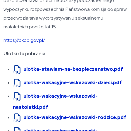
bezpieczeństwa dzieci i młodzieży podczas letniego
wypoczynku rozpowszechnia Państwowa Komisja do spraw
przeciwdziałania wykorzystywaniu seksualnemu
małoletnich poniżej lat 15.
https://pkdp.gov.pl/
Ulotki do pobrania:
ulotka-stawiam-na-bezpieczenstwo.pdf
ulotka-wakacyjne-wskazowki-dzieci.pdf
ulotka-wakacyjne-wskazowki-
nastolatki.pdf
ulotka-wakacyjne-wskazowki-rodzice.pdf
ulotka-wakacyjne-wskazowki-