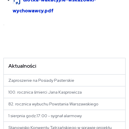
wychowawcy.pdf
.
Aktualności
Zaproszenie na Posiady Pasterskie
100. rocznica śmierci Jana Kasprowicza
82. rocznica wybuchu Powstania Warszawskiego
1 sierpnia godz.17:00 - sygnał alarmowy
Stanowisko Konwentu Tatrzańskiego w sprawie projektu