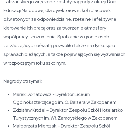
Tatrzańskiego wręczone zostały nagrody z okazji Dnia
Edukacji Narodowej dla dyrektorów szkół i placówek
oświatowych za odpowiedzialne, rzetelne i efektywne
kierowanie ich pracą oraz za tworzenie atmosfery
współpracy i zrozumienia. Spotkanie w gronie osób
zarządzających oświatą pozwoliło także na dyskusję o
sprawach bieżących, a także pojawiających się wyzwaniach
w rozpoczętym roku szkolnym.
Nagrody otrzymali:
Marek Donatowicz - Dyrektor Liceum
Ogólnokształcącego im. O. Balzera w Zakopanem
Zdzisław Króżel – Dyrektor Zespołu Szkół Hotelarsko
Turystycznych im. Wł. Zamoyskiego w Zakopanem
Małgorzata Mierczak – Dyrektor Zespołu Szkół