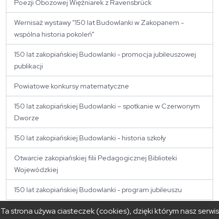
Poezji Obozowej Więźniarek z Ravensbrück
Wernisaż wystawy "150 lat Budowlanki w Zakopanem -
wspólna historia pokoleń"
150 lat zakopiańskiej Budowlanki - promocja jubileuszowej
publikacji
Powiatowe konkursy matematyczne
150 lat zakopiańskiej Budowlanki – spotkanie w Czerwonym
Dworze
150 lat zakopiańskiej Budowlanki - historia szkoły
Otwarcie zakopiańskiej filii Pedagogicznej Biblioteki
Wojewódzkiej
150 lat zakopiańskiej Budowlanki - program jubileuszu
Ta strona używa ciasteczek (cookies), dzięki którym nasz serwis