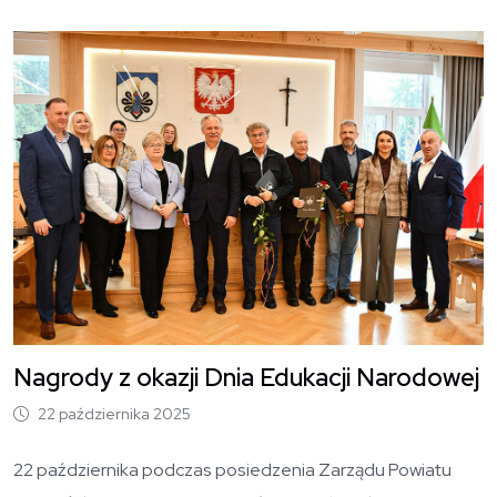
O
Nagrody z okazji Dnia Edukacji Narodowej
22 października 2025
22 października podczas posiedzenia Zarządu Powiatu