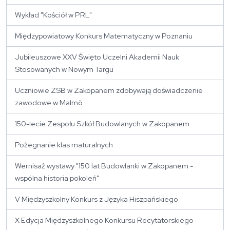
Wykład "Kościół w PRL"
Międzypowiatowy Konkurs Matematyczny w Poznaniu
Jubileuszowe XXV Święto Uczelni Akademii Nauk
Stosowanych w Nowym Targu
Uczniowie ZSB w Zakopanem zdobywają doświadczenie
zawodowe w Malmö
150-lecie Zespołu Szkół Budowlanych w Zakopanem
Pożegnanie klas maturalnych
Wernisaż wystawy "150 lat Budowlanki w Zakopanem -
wspólna historia pokoleń"
V Międzyszkolny Konkurs z Języka Hiszpańskiego
X Edycja Międzyszkolnego Konkursu Recytatorskiego