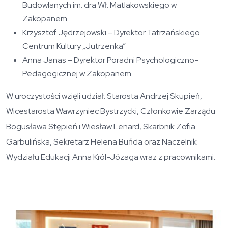
Budowlanych im. dra Wł. Matlakowskiego w
Zakopanem
Krzysztof Jędrzejowski – Dyrektor Tatrzańskiego
Centrum Kultury „Jutrzenka”
Anna Janas – Dyrektor Poradni Psychologiczno-
Pedagogicznej w Zakopanem
W uroczystości wzięli udział: Starosta Andrzej Skupień,
Wicestarosta Wawrzyniec Bystrzycki, Członkowie Zarządu
Bogusława Stępień i Wiesław Lenard, Skarbnik Zofia
Garbulińska, Sekretarz Helena Buńda oraz Naczelnik
Wydziału Edukacji Anna Król-Józaga wraz z pracownikami.