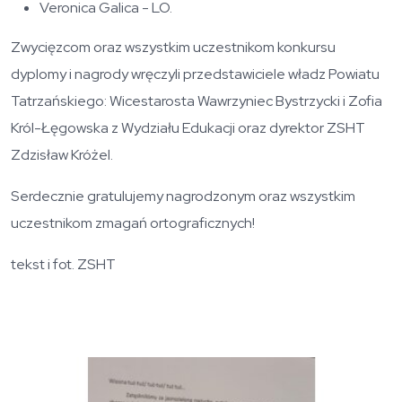
Veronica Galica - LO.
Zwycięzcom oraz wszystkim uczestnikom konkursu
dyplomy i nagrody wręczyli przedstawiciele władz Powiatu
Tatrzańskiego: Wicestarosta Wawrzyniec Bystrzycki i Zofia
Król-Łęgowska z Wydziału Edukacji oraz dyrektor ZSHT
Zdzisław Króżel.
Serdecznie gratulujemy nagrodzonym oraz wszystkim
uczestnikom zmagań ortograficznych!
tekst i fot. ZSHT