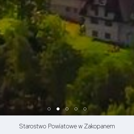
Starostwo Powiatowe w Zakopanem