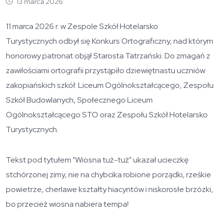
13 marca 2026
11 marca 2026 r. w Zespole Szkół Hotelarsko
Turystycznych odbył się Konkurs Ortograficzny, nad którym
honorowy patronat objął Starosta Tatrzański. Do zmagań z
zawiłościami ortografii przystąpiło dziewiętnastu uczniów
zakopiańskich szkół: Liceum Ogólnokształcącego, Zespołu
Szkół Budowlanych, Społecznego Liceum
Ogólnokształcącego STO oraz Zespołu Szkół Hotelarsko
Turystycznych.
Tekst pod tytułem "Wiosna tuż-tuż" ukazał ucieczkę
stchórzonej zimy, nie na chybcika robione porządki, rześkie
powietrze, cherlawe kształty hiacyntów i niskorosłe brzózki,
bo przecież wiosna nabiera tempa!