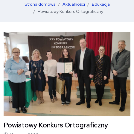
Strona domowa
Aktualności
Edukacja
Powiatowy Konkurs Ortograficzny
O
Powiatowy Konkurs Ortograficzny