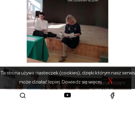
Ta strona używa ciasteczek (cookies), dzięki którym nasz serwis
X
może działać lepiej.
Dowiedz się więcej