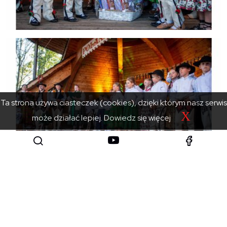
Ta strona używa ciasteczek (cookies), dzięki którym nasz serwis
X
może działać lepiej.
Dowiedz się więcej