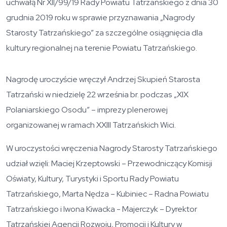
uchwałą Nr XII/99/19 Rady Powiatu Tatrzańskiego z dnia 30
grudnia 2019 roku w sprawie przyznawania „Nagrody
Starosty Tatrzańskiego” za szczególne osiągnięcia dla
kultury regionalnej na terenie Powiatu Tatrzańskiego.
Nagrodę uroczyście wręczył Andrzej Skupień Starosta
Tatrzański w niedzielę 22 września br. podczas „XIX
Polaniarskiego Osodu” – imprezy plenerowej
organizowanej w ramach XXIII Tatrzańskich Wici.
W uroczystości wręczenia Nagrody Starosty Tatrzańskiego
udział wzięli: Maciej Krzeptowski – Przewodniczący Komisji
Oświaty, Kultury, Turystyki i Sportu Rady Powiatu
Tatrzańskiego, Marta Nędza – Kubiniec – Radna Powiatu
Tatrzańskiego i Iwona Kiwacka - Majerczyk – Dyrektor
Tatrzańskiej Agencji Rozwoju, Promocji i Kultury w