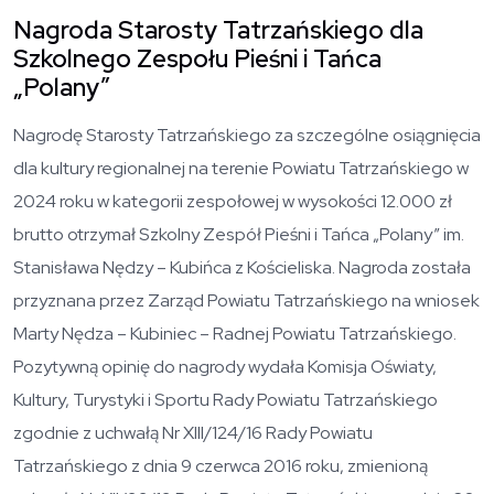
Nagroda Starosty Tatrzańskiego dla
Szkolnego Zespołu Pieśni i Tańca
„Polany”
Nagrodę Starosty Tatrzańskiego za szczególne osiągnięcia
dla kultury regionalnej na terenie Powiatu Tatrzańskiego w
2024 roku w kategorii zespołowej w wysokości 12.000 zł
brutto otrzymał Szkolny Zespół Pieśni i Tańca „Polany” im.
Stanisława Nędzy – Kubińca z Kościeliska. Nagroda została
przyznana przez Zarząd Powiatu Tatrzańskiego na wniosek
Marty Nędza – Kubiniec – Radnej Powiatu Tatrzańskiego.
Pozytywną opinię do nagrody wydała Komisja Oświaty,
Kultury, Turystyki i Sportu Rady Powiatu Tatrzańskiego
zgodnie z uchwałą Nr XIII/124/16 Rady Powiatu
Tatrzańskiego
z dnia 9 czerwca 2016 roku, zmienioną