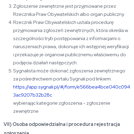
Zgłoszenie zewnętrzne jest przyjmowane przez
Rzecznika Praw Obywatelskich albo organ publiczny.
Rzecznik Praw Obywatelskich ustala procedurę
przyjmowania zgłoszeń zewnętrznych, która określa w
szczególności tryb postępowania z informacjami o
naruszeniach prawa, dokonuje ich wstępnej weryfikacji
i przekazuje je organowi publicznemu właściwemu do
podjęcia działań następczych.
Sygnalista może dokonać zgłoszenia zewnętrznego
za pośrednictwem portalu Sygnali pod linkiem:
https://app.sygnali.pl/#/form/e566bea4bce040c094
3ac9207b32b28c
wybierając kategorie zgłoszenia - zgłoszenie
zewnętrzne
VII) Osoba odpowiedzialna i procedura rejestracja
zgłoszenia