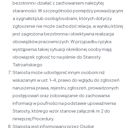
bezstronni i działać z zachowaniem należytej
staranności. W szczególności pomiędzy prowadzącymi
a sygnalistą lub osobą/osobami, których dotyczy
zgłoszenie nie może zachodzić relacja, w wyniku której
jest zagrożona bezstronna i obiektywna realizacja
obowiązków pracowniczych. W przypadku ryzyka
wystąpienia takiej sytuacji określonej osoby mają
obowiązek zgłosić to na piśmie do Starosty
Tatrzańskiego.
Starosta może udostępnić innym osobom niż
wskazanym w ust. 1-4, prawo do wglądu do zgłoszeń
naruszenia prawa, rejestru zgłoszeń, prowadzonych
postępowań oraz zobowiązanie do zachowania
informacji w poufności na podstawie upoważnienia
Starosty, którego wzór stanowi załącznik nr 2 do
niniejszej Procedury.
Starosta jest informowany przez Osobę