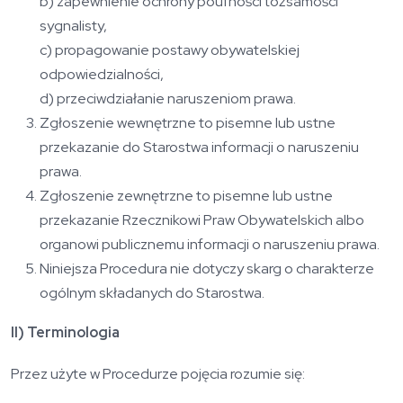
b) zapewnienie ochrony poufności tożsamości
sygnalisty,
c) propagowanie postawy obywatelskiej
odpowiedzialności,
d) przeciwdziałanie naruszeniom prawa.
Zgłoszenie wewnętrzne to pisemne lub ustne
przekazanie do Starostwa informacji o naruszeniu
prawa.
Zgłoszenie zewnętrzne to pisemne lub ustne
przekazanie Rzecznikowi Praw Obywatelskich albo
organowi publicznemu informacji o naruszeniu prawa.
Niniejsza Procedura nie dotyczy skarg o charakterze
ogólnym składanych do Starostwa.
II) Terminologia
Przez użyte w Procedurze pojęcia rozumie się: