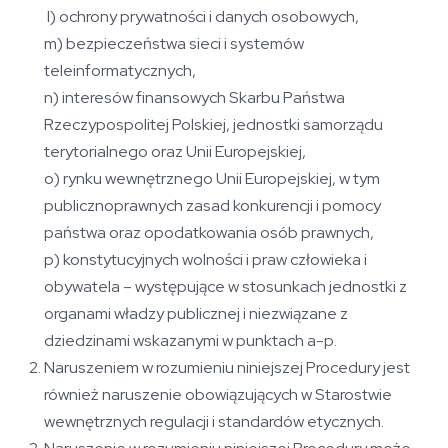
l) ochrony prywatności i danych osobowych,
m) bezpieczeństwa sieci i systemów
teleinformatycznych,
n) interesów finansowych Skarbu Państwa
Rzeczypospolitej Polskiej, jednostki samorządu
terytorialnego oraz Unii Europejskiej,
o) rynku wewnętrznego Unii Europejskiej, w tym
publicznoprawnych zasad konkurencji i pomocy
państwa oraz opodatkowania osób prawnych,
p) konstytucyjnych wolności i praw człowieka i
obywatela – występujące w stosunkach jednostki z
organami władzy publicznej i niezwiązane z
dziedzinami wskazanymi w punktach a-p.
Naruszeniem w rozumieniu niniejszej Procedury jest
również naruszenie obowiązujących w Starostwie
wewnętrznych regulacji i standardów etycznych.