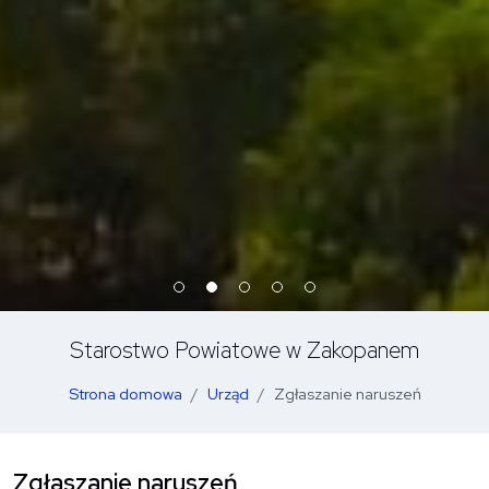
Starostwo Powiatowe w Zakopanem
Strona domowa
Urząd
Zgłaszanie naruszeń
Zgłaszanie naruszeń