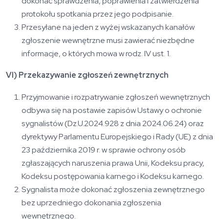
dokonać sprawdzenia, poprawienia i zatwierdzenia
protokołu spotkania przez jego podpisanie.
Przesyłane na jeden z wyżej wskazanych kanałów
zgłoszenie wewnętrzne musi zawierać niezbędne
informacje, o których mowa w rodz. IV ust. 1.
VI) Przekazywanie zgłoszeń zewnętrznych
Przyjmowanie i rozpatrywanie zgłoszeń wewnętrznych
odbywa się na postawie zapisów Ustawy o ochronie
sygnalistów (Dz.U.2024.928 z dnia 2024.06.24) oraz
dyrektywy Parlamentu Europejskiego i Rady (UE) z dnia
23 października 2019 r. w sprawie ochrony osób
zgłaszających naruszenia prawa Unii, Kodeksu pracy,
Kodeksu postępowania karnego i Kodeksu karnego.
Sygnalista może dokonać zgłoszenia zewnętrznego
bez uprzedniego dokonania zgłoszenia
wewnętrznego.