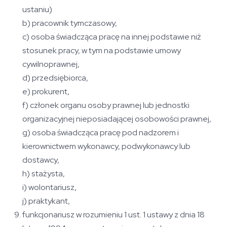
ustaniu)
b) pracownik tymczasowy,
c) osoba świadcząca pracę na innej podstawie niż
stosunek pracy, w tym na podstawie umowy
cywilnoprawnej,
d) przedsiębiorca,
e) prokurent,
f) członek organu osoby prawnej lub jednostki
organizacyjnej nieposiadającej osobowości prawnej,
g) osoba świadcząca pracę pod nadzorem i
kierownictwem wykonawcy, podwykonawcy lub
dostawcy,
h) stażysta,
i) wolontariusz,
j) praktykant,
funkcjonariusz w rozumieniu 1 ust. 1 ustawy z dnia 18