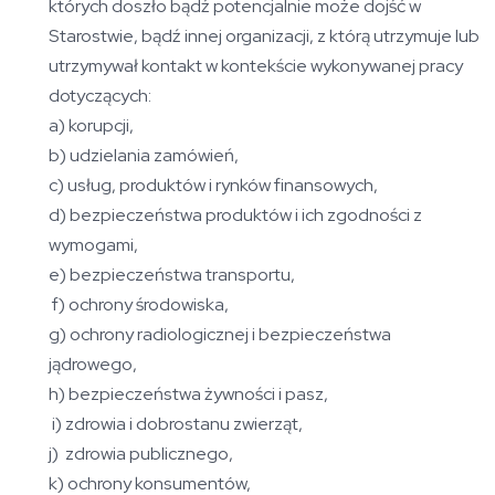
których doszło bądź potencjalnie może dojść w
Starostwie, bądź innej organizacji, z którą utrzymuje lub
utrzymywał kontakt w kontekście wykonywanej pracy
dotyczących:
a) korupcji,
b) udzielania zamówień,
c) usług, produktów i rynków finansowych,
d) bezpieczeństwa produktów i ich zgodności z
wymogami,
e) bezpieczeństwa transportu,
f) ochrony środowiska,
g) ochrony radiologicznej i bezpieczeństwa
jądrowego,
h) bezpieczeństwa żywności i pasz,
i) zdrowia i dobrostanu zwierząt,
j) zdrowia publicznego,
k) ochrony konsumentów,