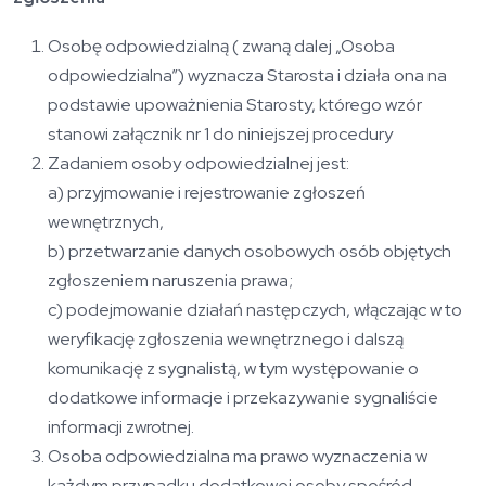
Osobę odpowiedzialną ( zwaną dalej „Osoba
odpowiedzialna”) wyznacza Starosta i działa ona na
podstawie upoważnienia Starosty, którego wzór
stanowi załącznik nr 1 do niniejszej procedury
Zadaniem osoby odpowiedzialnej jest:
a) przyjmowanie i rejestrowanie zgłoszeń
wewnętrznych,
b) przetwarzanie danych osobowych osób objętych
zgłoszeniem naruszenia prawa;
c) podejmowanie działań następczych, włączając w to
weryfikację zgłoszenia wewnętrznego i dalszą
komunikację z sygnalistą, w tym występowanie o
dodatkowe informacje i przekazywanie sygnaliście
informacji zwrotnej.
Osoba odpowiedzialna ma prawo wyznaczenia w
każdym przypadku dodatkowej osoby spośród