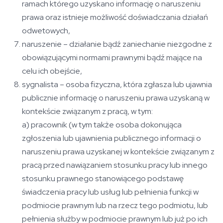
ramach którego uzyskano informację o naruszeniu
prawa oraz istnieje możliwość doświadczania działań
odwetowych,
naruszenie – działanie bądź zaniechanie niezgodne z
obowiązującymi normami prawnymi bądź mające na
celu ich obejście,
sygnalista – osoba fizyczna, która zgłasza lub ujawnia
publicznie informację o naruszeniu prawa uzyskaną w
kontekście związanym z pracą, w tym:
a) pracownik (w tym także osoba dokonująca
zgłoszenia lub ujawnienia publicznego informacji o
naruszeniu prawa uzyskanej w kontekście związanym z
pracą przed nawiązaniem stosunku pracy lub innego
stosunku prawnego stanowiącego podstawę
świadczenia pracy lub usług lub pełnienia funkcji w
podmiocie prawnym lub na rzecz tego podmiotu, lub
pełnienia służby w podmiocie prawnym lub już po ich