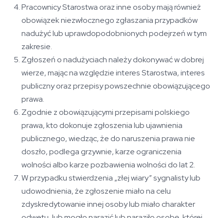
Pracownicy Starostwa oraz inne osoby mają również
obowiązek niezwłocznego zgłaszania przypadków
nadużyć lub uprawdopodobnionych podejrzeń w tym
zakresie.
Zgłoszeń o nadużyciach należy dokonywać w dobrej
wierze, mając na względzie interes Starostwa, interes
publiczny oraz przepisy powszechnie obowiązującego
prawa.
Zgodnie z obowiązującymi przepisami polskiego
prawa, kto dokonuje zgłoszenia lub ujawnienia
publicznego, wiedząc, że do naruszenia prawa nie
doszło, podlega grzywnie, karze ograniczenia
wolności albo karze pozbawienia wolności do lat 2.
W przypadku stwierdzenia „złej wiary” sygnalisty lub
udowodnienia, że zgłoszenie miało na celu
zdyskredytowanie innej osoby lub miało charakter
odwetu, lub mogło narazić lub naraziło osobę, której