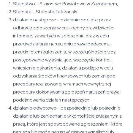
Starostwo – Starostwo Powiatowe w Zakopanem,
Starosta – Starosta Tatrzański
działanie następcze – działanie podjęte przez
odbiorcę zgłoszenia w celu oceny prawdziwości
informacji zawartych w zgłoszeniu oraz w celu
przeciwdziałania naruszeniu prawa będącemu
przedmiotem zgłoszenia, w szczególności przez
postępowanie wyjaśniające, wszczęcie kontroli,
wniesienie oskarżenia, działania podjęte w celu
odzyskania środków finansowych lub zamknięcie
procedury realizowanej w ramach wewnętrznej
procedury dokonywania zgłoszeń naruszeń prawa i
podejmowania działań następczych,
działanie odwetowe - bezpośrednie lub pośrednie
działanie lub zaniechanie w kontekście związanym z
pracą, które jest spowodowane zgłoszeniem i które
narusza lub może naruszyć prawa sygnalisty lub