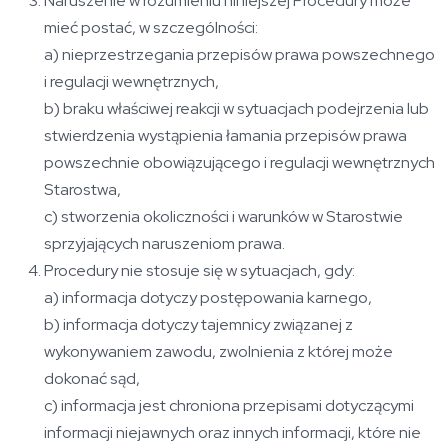
Naruszenie w rozumieniu niniejszej Procedury może
mieć postać, w szczególności:
a) nieprzestrzegania przepisów prawa powszechnego
i regulacji wewnętrznych,
b) braku właściwej reakcji w sytuacjach podejrzenia lub
stwierdzenia wystąpienia łamania przepisów prawa
powszechnie obowiązującego i regulacji wewnętrznych
Starostwa,
c) stworzenia okoliczności i warunków w Starostwie
sprzyjających naruszeniom prawa.
Procedury nie stosuje się w sytuacjach, gdy:
a) informacja dotyczy postępowania karnego,
b) informacja dotyczy tajemnicy związanej z
wykonywaniem zawodu, zwolnienia z której może
dokonać sąd,
c) informacja jest chroniona przepisami dotyczącymi
informacji niejawnych oraz innych informacji, które nie