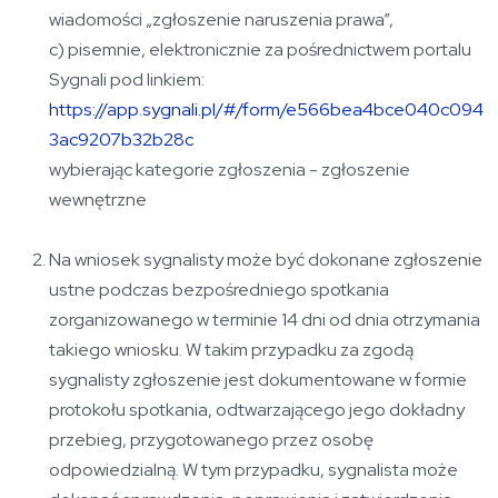
wiadomości „zgłoszenie naruszenia prawa”,
c) pisemnie, elektronicznie za pośrednictwem portalu
Sygnali pod linkiem:
https://app.sygnali.pl/#/form/e566bea4bce040c094
3ac9207b32b28c
wybierając kategorie zgłoszenia - zgłoszenie
wewnętrzne
Na wniosek sygnalisty może być dokonane zgłoszenie
ustne podczas bezpośredniego spotkania
zorganizowanego w terminie 14 dni od dnia otrzymania
takiego wniosku. W takim przypadku za zgodą
sygnalisty zgłoszenie jest dokumentowane w formie
protokołu spotkania, odtwarzającego jego dokładny
przebieg, przygotowanego przez osobę
odpowiedzialną. W tym przypadku, sygnalista może