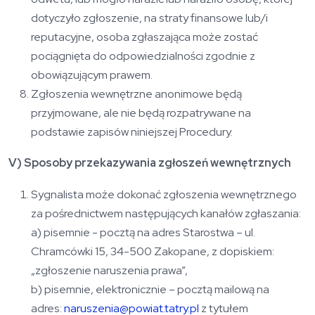
dotyczyło zgłoszenie, na straty finansowe lub/i
reputacyjne, osoba zgłaszająca może zostać
pociągnięta do odpowiedzialności zgodnie z
obowiązującym prawem.
Zgłoszenia wewnętrzne anonimowe będą
przyjmowane, ale nie będą rozpatrywane na
podstawie zapisów niniejszej Procedury.
V) Sposoby przekazywania zgłoszeń wewnętrznych
Sygnalista może dokonać zgłoszenia wewnętrznego
za pośrednictwem następujących kanałów zgłaszania:
a) pisemnie - pocztą na adres Starostwa – ul.
Chramcówki 15, 34-500 Zakopane, z dopiskiem:
„zgłoszenie naruszenia prawa”,
b) pisemnie, elektronicznie – pocztą mailową na
adres:
naruszenia@powiat.tatry.pl
z tytułem