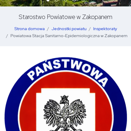
Starostwo Powiatowe w Zakopanem
Strona domowa
Jednostki powiatu
Inspektoraty
Powiatowa Stacja Sanitarno-Epidemiologiczna w Zakopanem
O