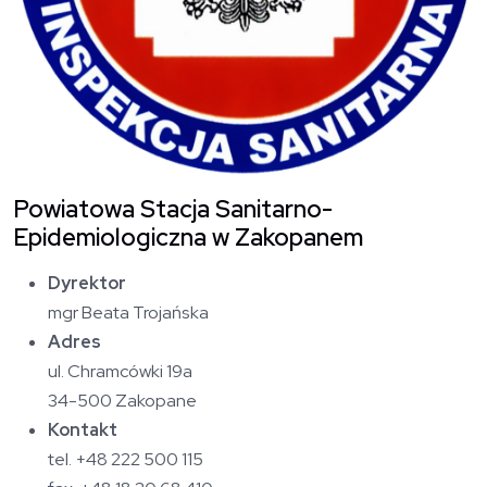
Powiatowa Stacja Sanitarno-
Epidemiologiczna w Zakopanem
Dyrektor
mgr Beata Trojańska
Adres
ul. Chramcówki 19a
34-500 Zakopane
Kontakt
tel. +48 222 500 115