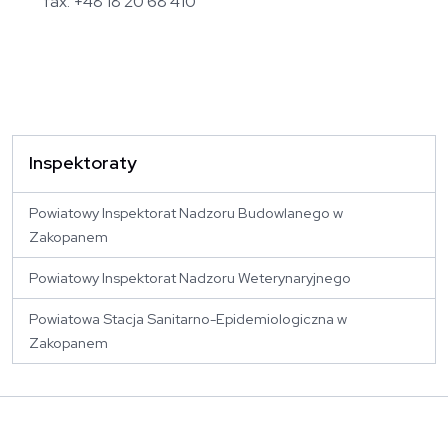
fax. +48 18 20 68 410
Inspektoraty
Powiatowy Inspektorat Nadzoru Budowlanego w
Zakopanem
Powiatowy Inspektorat Nadzoru Weterynaryjnego
Powiatowa Stacja Sanitarno-Epidemiologiczna w
Zakopanem