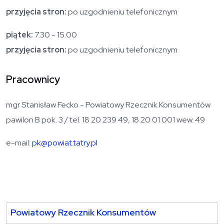
przyjęcia stron:
po uzgodnieniu telefonicznym
piątek:
7.30 - 15.00
przyjęcia stron:
po uzgodnieniu telefonicznym
Pracownicy
mgr Stanisław Fecko - Powiatowy Rzecznik Konsumentów
pawilon B pok. 3 / tel. 18 20 239 49, 18 20 01 001 wew. 49
e-mail:
pk@powiat.tatry.pl
Powiatowy Rzecznik Konsumentów