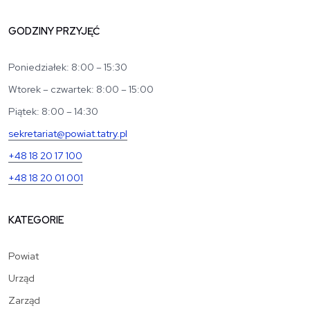
GODZINY PRZYJĘĆ
Poniedziałek: 8:00 – 15:30
Wtorek – czwartek: 8:00 – 15:00
Piątek: 8:00 – 14:30
sekretariat@powiat.tatry.pl
+48 18 20 17 100
+48 18 20 01 001
KATEGORIE
Powiat
Urząd
Zarząd