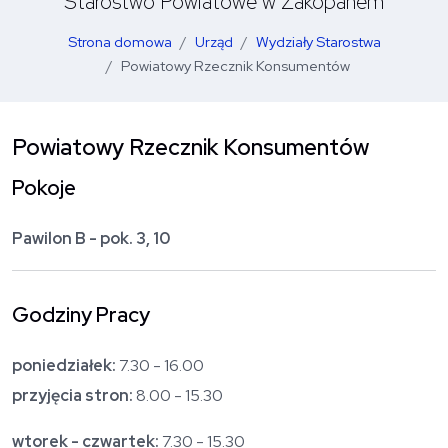
Starostwo Powiatowe w Zakopanem
Strona domowa
Urząd
Wydziały Starostwa
Powiatowy Rzecznik Konsumentów
Powiatowy Rzecznik Konsumentów
Pokoje
Pawilon B - pok. 3, 10
Godziny Pracy
poniedziałek:
7.30 - 16.00
przyjęcia stron:
8.00 - 15.30
wtorek - czwartek:
7.30 - 15.30