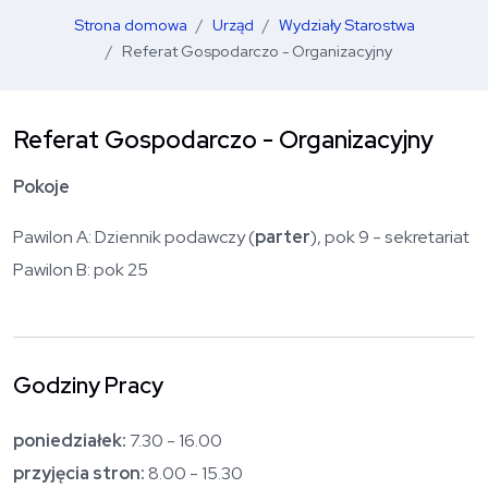
Strona domowa
Urząd
Wydziały Starostwa
Referat Gospodarczo - Organizacyjny
Referat Gospodarczo - Organizacyjny
Pokoje
Pawilon A: Dziennik podawczy (
parter
), pok 9 - sekretariat
Pawilon B: pok 25
Godziny Pracy
poniedziałek:
7.30 - 16.00
przyjęcia stron:
8.00 - 15.30