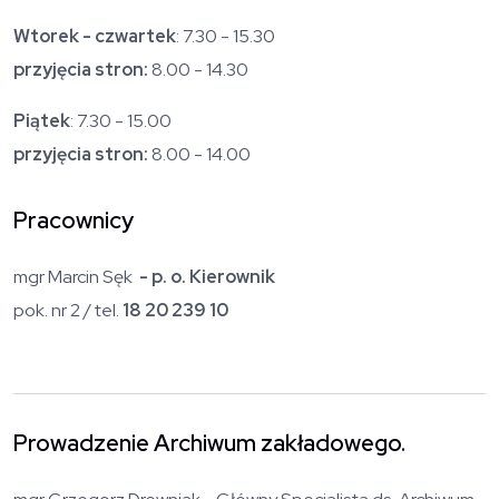
Wtorek - czwartek
: 7.30 - 15.30
przyjęcia stron:
8.00 - 14.30
Piątek
: 7.30 - 15.00
przyjęcia stron:
8.00 - 14.00
Pracownicy
mgr Marcin Sęk
- p. o. Kierownik
pok. nr 2 / tel.
18 20 239 10
Prowadzenie Archiwum zakładowego.