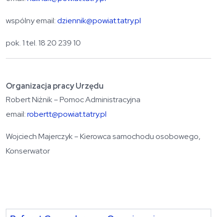
wspólny email:
dziennik@powiat.tatry.pl
pok. 1 tel. 18 20 239 10
Organizacja pracy Urzędu
Robert Niżnik – Pomoc Administracyjna
email:
robertt@powiat.tatry.pl
Wojciech Majerczyk – Kierowca samochodu osobowego,
Konserwator