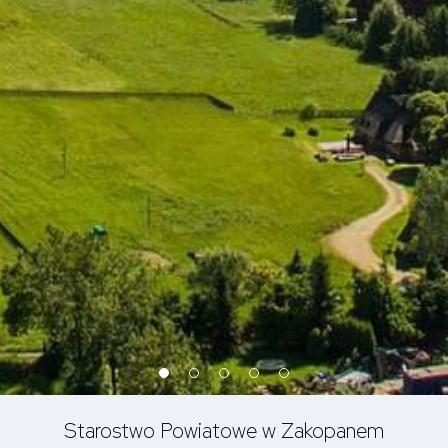
Starostwo Powiatowe w Zakopanem