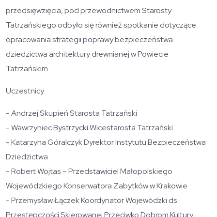
przedsięwzięcia, pod przewodnictwem Starosty
Tatrzańskiego odbyło się również spotkanie dotyczące
opracowania strategii poprawy bezpieczeństwa
dziedzictwa architektury drewnianej w Powiecie
Tatrzańskim.
Uczestnicy:
- Andrzej Skupień Starosta Tatrzański
- Wawrzyniec Bystrzycki Wicestarosta Tatrzański
- Katarzyna Góralczyk Dyrektor Instytutu Bezpieczeństwa
Dziedzictwa
- Robert Wojtas – Przedstawiciel Małopolskiego
Wojewódzkiego Konserwatora Zabytków w Krakowie
- Przemysław Łączek Koordynator Wojewódzki ds.
Przestępczości Skierowanej Przeciwko Dobrom Kultury