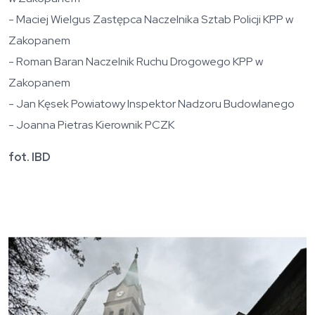
- Maciej Wielgus Zastępca Naczelnika Sztab Policji KPP w
Zakopanem
- Roman Baran Naczelnik Ruchu Drogowego KPP w
Zakopanem
- Jan Kęsek Powiatowy Inspektor Nadzoru Budowlanego
- Joanna Pietras Kierownik PCZK
fot. IBD