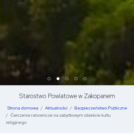
Starostwo Powiatowe w Zakopanem
Strona domowa
Aktualności
Bezpieczeństwo Publiczne
Ćwiczenia ratownicze na zabytkowym obiekcie kultu
religijnego