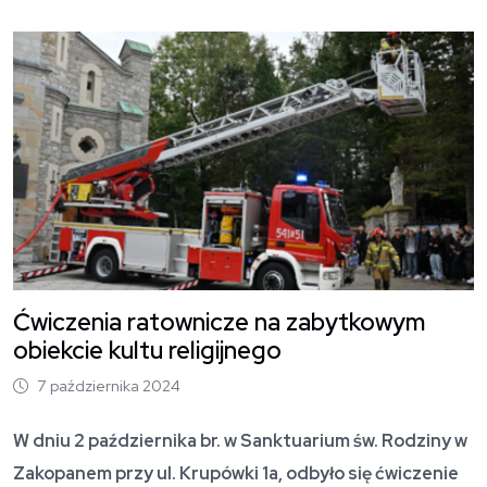
O
Ćwiczenia ratownicze na zabytkowym
obiekcie kultu religijnego
7 października 2024
W dniu 2 października br. w Sanktuarium św. Rodziny w
Zakopanem przy ul. Krupówki 1a, odbyło się ćwiczenie