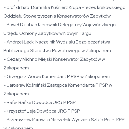
- prof. dr hab. Dominika Kuśnierz Krupa Prezes krakowskiego
Oddziału Stowarzyszenia Konserwatorów Zabytków
- Paweł Dziuban Kierownik Delegatury Wojewódzkiego
Urzędu Ochrony Zabytków w Nowym Targu
- Andrzej Łęcki Naczelnik Wydziału Bezpieczeństwa
Publicznego Starostwa Powiatowego w Zakopanem
- Cezary Michno Miejski Konserwator Zabytków w
Zakopanem
- Grzegorz Worwa Komendant P PSP w Zakopanem
- Jarosław Kośmiński Zastępca Komendanta P PSP w
Zakopanem
- Rafał Bańka Dowódca JRG P PSP
- Krzysztof Leja Dowódca JRG P PSP
- Przemysław Kurowski Naczelnik Wydziału Sztab Policji KPP
w Zakopanem