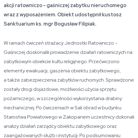
akcji ratowniczo - gaśniczej zabytku nieruchomego
wraz z wyposażeniem. Obiekt udostępnił kustosz
Sanktuarium ks. mgr Bogusław Filipiak.
W ramach ćwiczeń strażacy Jednostki Ratowniczo -
Gaśniczej doskonalili prowadzenie działań ratowniczych na
zabytkowym obiekcie kultu religijnego. Przećwiczono
elementy ewakuacji, gaszenia obiektu zabytkowego,
a także zabezpieczenia zabytków ruchomych. Sprawdzone
zostały drogi dojazdowe, możliwości użycia sprzętu
pożarniczego, w szczególności wykorzystania drabiny
mechanicznej. Po ćwiczeniach w Sali obrad w budynku
Starostwa Powiatowego w Zakopanem uczestnicy dokonali
analizy działań zarządcy obiektu zabytkowego oraz
zaangażowanych służb i instytucji. Po podsumowaniu