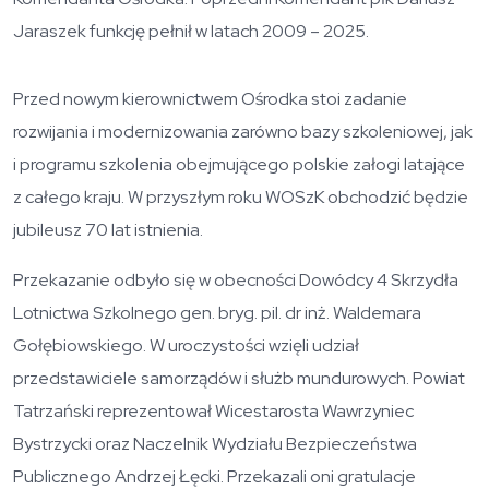
Jaraszek funkcję pełnił w latach 2009 – 2025.
Przed nowym kierownictwem Ośrodka stoi zadanie
rozwijania i modernizowania zarówno bazy szkoleniowej, jak
i programu szkolenia obejmującego polskie załogi latające
z całego kraju. W przyszłym roku WOSzK obchodzić będzie
jubileusz 70 lat istnienia.
Przekazanie odbyło się w obecności Dowódcy 4 Skrzydła
Lotnictwa Szkolnego gen. bryg. pil. dr inż. Waldemara
Gołębiowskiego. W uroczystości wzięli udział
przedstawiciele samorządów i służb mundurowych. Powiat
Tatrzański reprezentował Wicestarosta Wawrzyniec
Bystrzycki oraz Naczelnik Wydziału Bezpieczeństwa
Publicznego Andrzej Łęcki. Przekazali oni gratulacje