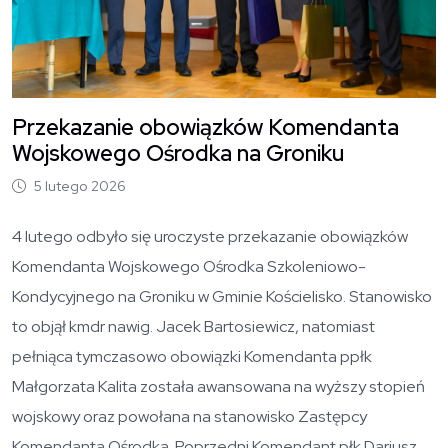
Przekazanie obowiązków Komendanta
Wojskowego Ośrodka na Groniku
5 lutego 2026
4 lutego odbyło się uroczyste przekazanie obowiązków
Komendanta Wojskowego Ośrodka Szkoleniowo-
Kondycyjnego na Groniku w Gminie Kościelisko. Stanowisko
to objął kmdr nawig. Jacek Bartosiewicz, natomiast
pełniąca tymczasowo obowiązki Komendanta ppłk
Małgorzata Kalita została awansowana na wyższy stopień
wojskowy oraz powołana na stanowisko Zastępcy
Komendanta Ośrodka. Poprzedni Komendant płk Dariusz