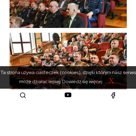
Ta strona używa ciasteczek (cookies), dzięki którym nasz serwis
X
może działać lepiej.
Dowiedz się więcej