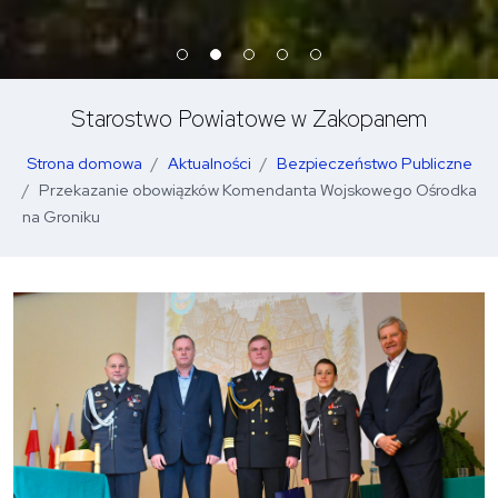
Starostwo Powiatowe w Zakopanem
Strona domowa
Aktualności
Bezpieczeństwo Publiczne
Przekazanie obowiązków Komendanta Wojskowego Ośrodka
na Groniku
O