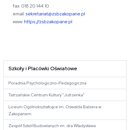
fax: 018 20 144 10
email:
sekretariat@zsbzakopane.pl
www:
https://zsbzakopane.pl
Szkoły i Placówki Oświatowe
Poradnia Psychologiczno-Pedagogiczna
Tatrzańskie Centrum Kultury "Jutrzenka"
Liceum Ogólnokształcące im. Oswalda Balzera w
Zakopanem
Zespół Szkół Budowlanych im. dra Władysława