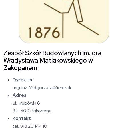
Zespół Szkół Budowlanych im. dra
Władysława Matlakowskiego w
Zakopanem
Dyrektor
mgr inż. Małgorzata Mierczak
Adres
ul. Krupówki 8
34-500 Zakopane
Kontakt
tel. 018 20 144 10