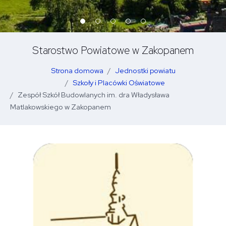
Starostwo Powiatowe w Zakopanem
Strona domowa
Jednostki powiatu
Szkoły i Placówki Oświatowe
Zespół Szkół Budowlanych im. dra Władysława
Matlakowskiego w Zakopanem
O