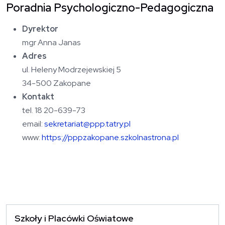
Poradnia Psychologiczno-Pedagogiczna
Dyrektor
mgr Anna Janas
Adres
ul. Heleny Modrzejewskiej 5
34-500 Zakopane
Kontakt
tel. 18 20-639-73
email:
sekretariat@ppp.tatry.pl
www:
https://pppzakopane.szkolnastrona.pl
Szkoły i Placówki Oświatowe