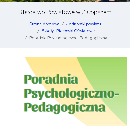
Starostwo Powiatowe w Zakopanem
Strona domowa
Jednostki powiatu
Szkoły i Placówki Oświatowe
Poradnia Psychologiczno-Pedagogiczna
O