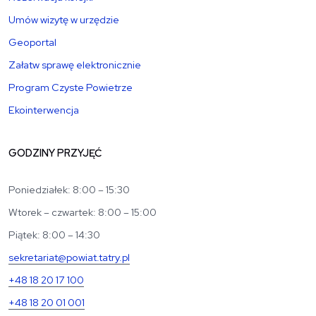
Umów wizytę w urzędzie
Geoportal
Załatw sprawę elektronicznie
Program Czyste Powietrze
Ekointerwencja
GODZINY PRZYJĘĆ
Poniedziałek: 8:00 – 15:30
Wtorek – czwartek: 8:00 – 15:00
Piątek: 8:00 – 14:30
sekretariat@powiat.tatry.pl
+48 18 20 17 100
+48 18 20 01 001